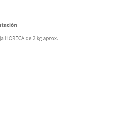
ntación
ja HORECA de 2 kg aprox.