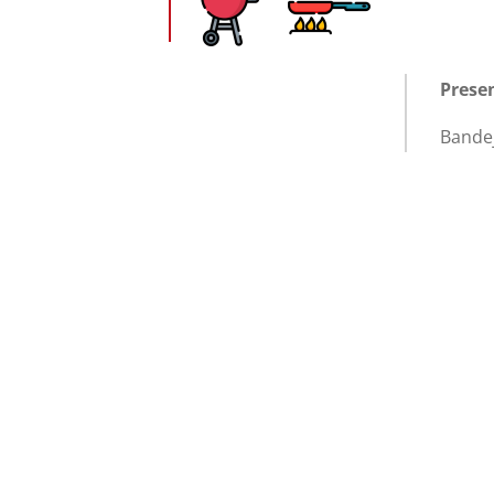
Prese
Bande