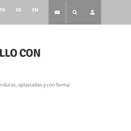
TO
ES
EN
LLO CON
erduras, aplastadas y con forma