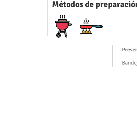
Métodos de preparació
Prese
Bandej