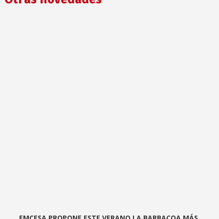
EMCESA PROPONE ESTE VERANO LA BARBACOA MÁS