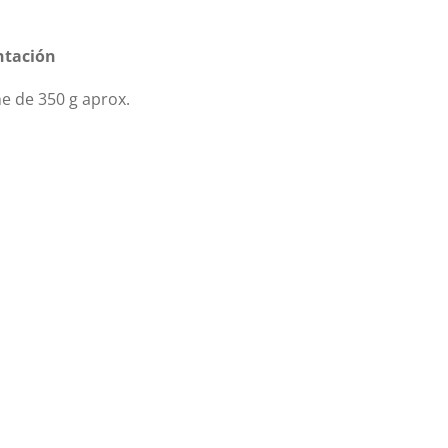
ntación
e de 350 g aprox.