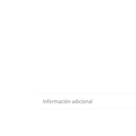
Información adicional