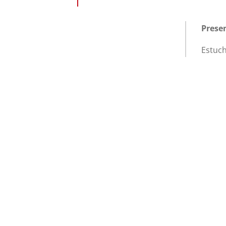
Prese
Estuch