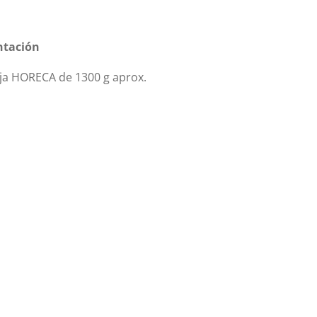
ntación
ja HORECA de 1300 g aprox.