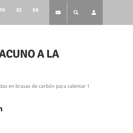
TO
ES
EN
ACUNO A LA
s en brasas de carbón para calentar 1
n