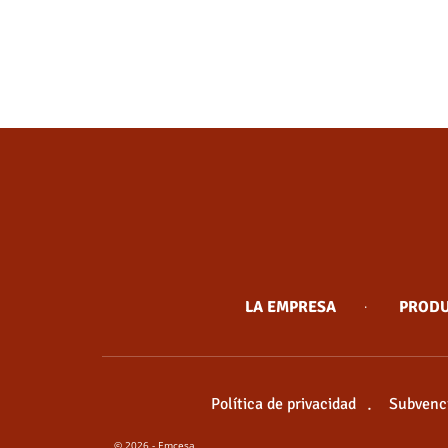
LA EMPRESA
PROD
Política de privacidad
Subvenci
© 2026 - Emcesa