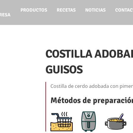
PRODUCTOS
RECETAS
NOTICIAS
CONTAC
RESA
COSTILLA ADOBA
GUISOS
Costilla de cerdo adobada con pimen
Métodos de preparació