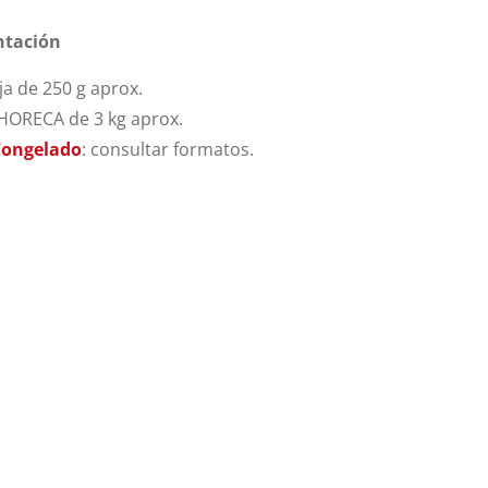
ntación
a de 250 g aprox.
HORECA de 3 kg aprox.
Congelado
: consultar formatos.