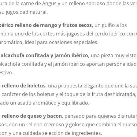
nura de la carne de Angus y un relleno sabroso donde las ve
 su jugosidad natural.
bérico relleno de mango y frutos secos,
un guiño a los
mbina uno de los cortes más jugosos del cerdo ibérico con
aromático, ideal para ocasiones especiales.
 alcachofa confitada y jamón ibérico,
una pieza muy visto
 alcachofa confitada y el jamón ibérico aportan personalidad
stivo.
 relleno de boletus
, una propuesta elegante que une la su
l carácter de los boletus y el toque de la fruta deshidratada,
ado un asado aromático y equilibrado.
o relleno de queso y bacon
, pensado para quienes disfruta
os, con un relleno cremoso y goloso que combina el queso
con y una cuidada selección de ingredientes.