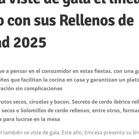
o con sus Rellenos de
ad 2025
e a pensar en el consumidor en estas fiestas, con una 
ños que facilitan la cocina en casa y garantizan un plat
bración sin complicaciones
rutos secos, ciruelas y bacon, Secreto de cerdo ibérico re
 secos o Solomillos de cerdo rellenos, entre otros, form
a para lucirse en la mesa
al también se viste de gala. Este año, Emcesa presenta su lí