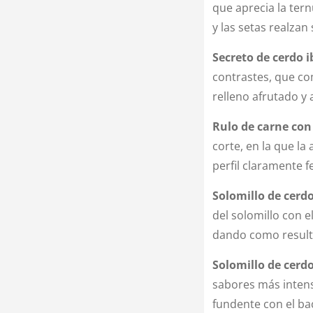
que aprecia la ter
y las setas realzan
Secreto de cerdo i
contrastes, que co
relleno afrutado y 
Rulo de carne con
corte, en la que la
perfil claramente fe
Solomillo de cerdo
del solomillo con e
dando como result
Solomillo de cerd
sabores más intens
fundente con el ba