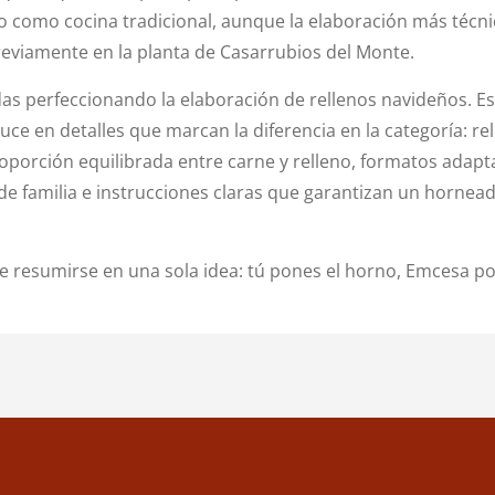
do como cocina tradicional, aunque la elaboración más técni
reviamente en la planta de Casarrubios del Monte.
as perfeccionando la elaboración de rellenos navideños. E
uce en detalles que marcan la diferencia en la categoría: re
roporción equilibrada entre carne y relleno, formatos adapt
de familia e instrucciones claras que garantizan un hornea
 resumirse en una sola idea: tú pones el horno, Emcesa po