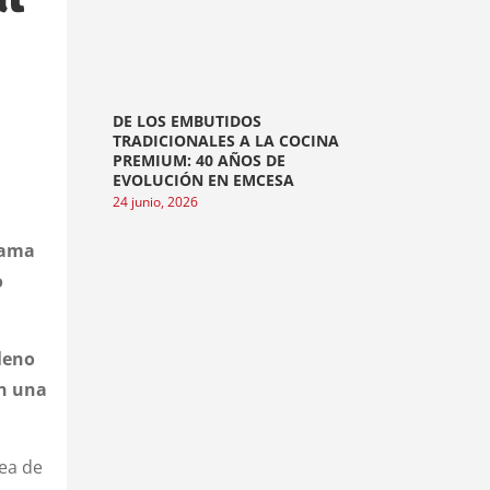
DE LOS EMBUTIDOS
TRADICIONALES A LA COCINA
PREMIUM: 40 AÑOS DE
EVOLUCIÓN EN EMCESA
24 junio, 2026
gama
o
lleno
an una
nea de