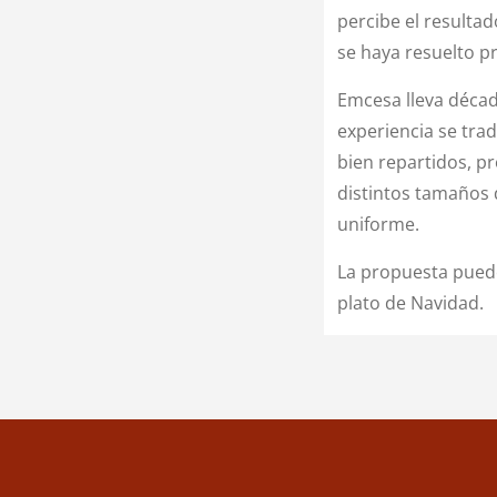
percibe el resulta
se haya resuelto p
Emcesa lleva décad
experiencia se trad
bien repartidos, p
distintos tamaños 
uniforme.
La propuesta puede
plato de Navidad.