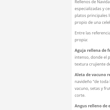
Rellenos de Navid
especializadas y c
platos principales l
propio de una cele
Entre las referenc
propia:
Aguja rellena de f
intenso, donde el p
textura crujiente d
Aleta de vacuno re
navideño “de toda 
vacuno, setas y fr
corte.
Angus relleno de 