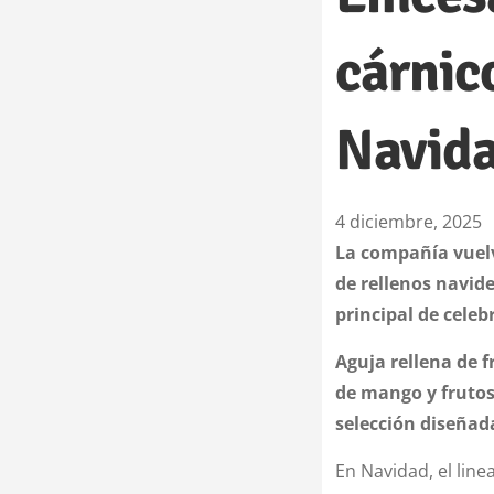
cárnic
Navid
4 diciembre, 2025
La compañía vuelv
de rellenos navide
principal de cele
Aguja rellena de f
de mango y frutos
selección diseñad
En Navidad, el line