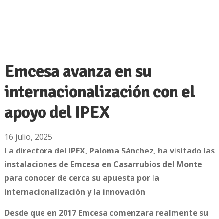
Emcesa avanza en su
internacionalización con el
apoyo del IPEX
16 julio, 2025
La directora del IPEX, Paloma Sánchez, ha visitado las
instalaciones de Emcesa en Casarrubios del Monte
para conocer de cerca su apuesta por la
internacionalización y la innovación
Desde que en 2017 Emcesa comenzara realmente su