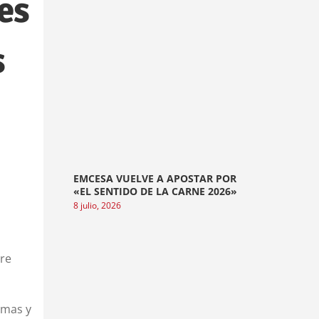
es
s
EMCESA VUELVE A APOSTAR POR
«EL SENTIDO DE LA CARNE 2026»
8 julio, 2026
bre
imas y