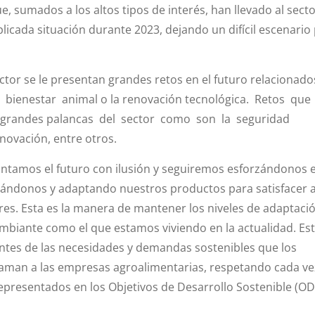
e, sumados a los altos tipos de interés, han llevado al sect
licada situación durante 2023, dejando un difícil escenario
ector se le presentan grandes retos en el futuro relacionad
 el bienestar animal o la renovación tecnológica. Retos que
 grandes palancas del sector como son la seguridad
novación, entre otros.
tamos el futuro con ilusión y seguiremos esforzándonos e
lizándonos y adaptando nuestros productos para satisfacer 
es. Esta es la manera de mantener los niveles de adaptaci
biante como el que estamos viviendo en la actualidad. Es
entes de las necesidades y demandas sostenibles que los
aman a las empresas agroalimentarias, respetando cada v
representados en los Objetivos de Desarrollo Sostenible (OD