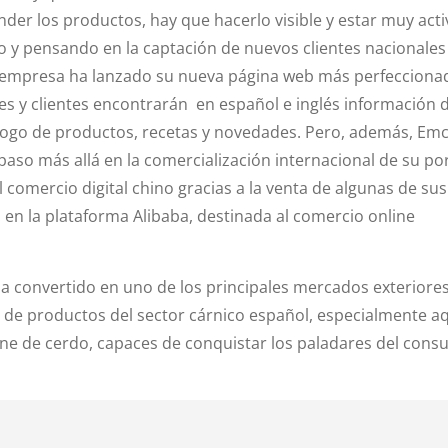
nder los productos, hay que hacerlo visible y estar muy act
do y pensando en la captación de nuevos clientes nacionales
a empresa ha lanzado su nueva página web más perfecciona
s y clientes encontrarán en español e inglés información d
logo de productos, recetas y novedades. Pero, además, Em
aso más allá en la comercialización internacional de su por
comercio digital chino gracias a la venta de algunas de sus
a en la plataforma Alibaba, destinada al comercio online
ha convertido en uno de los principales mercados exteriore
n de productos del sector cárnico español, especialmente a
rne de cerdo, capaces de conquistar los paladares del con