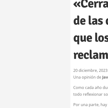
«Cerra
de las
que lo
recla
20 diciembre, 2023
Una opinión de
Ja
Como cada año dura
todo reflexionar s
Por una parte, hay