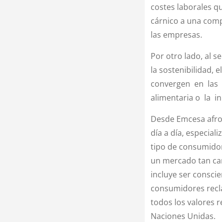
costes laborales qu
cárnico a una comp
las empresas.
Por otro lado, al s
la sostenibilidad,
convergen en las
alimentaria o la in
Desde Emcesa afron
día a día, especia
tipo de consumidor
un mercado tan cam
incluye ser consci
consumidores recl
todos los valores 
Naciones Unidas.