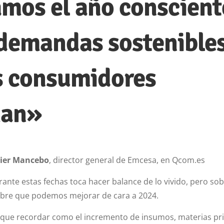
mos el año conscient
 demandas sostenible
s consumidores
man»
vier Mancebo
, director general de Emcesa, en Qcom.es
nte estas fechas toca hacer balance de lo vivido, pero so
obre que podemos mejorar de cara a 2024.
 que recordar como el incremento de insumos, materias pr