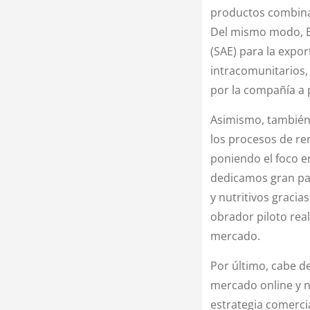
productos combinado
Del mismo modo, Em
(SAE) para la expor
intracomunitarios,
por la compañía a 
Asimismo, también 
los procesos de re
poniendo el foco e
dedicamos gran par
y nutritivos graci
obrador piloto rea
mercado.
Por último, cabe d
mercado online y n
estrategia comerci